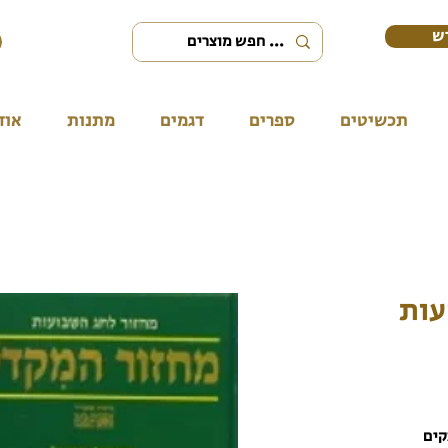
ש
תכשיטים
ספרים
דגמים
מתנות
אוד
עות
קים