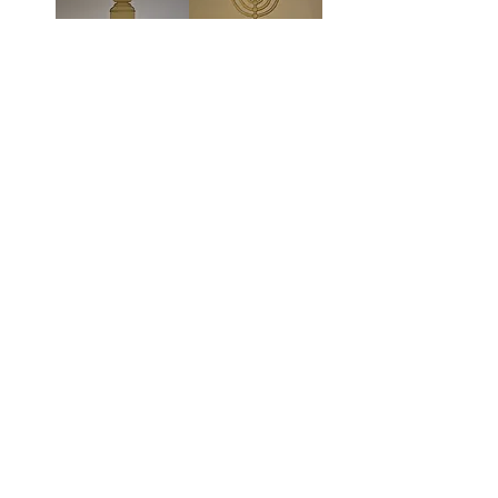
דגם מנורה
דגם כיור
להרכבה
להרכבה
מחיר
מחיר
טען מוצרים נוספים
הרשמו לניוזלטר כדי שתהיו מעודכנים תמיד!
הרשם לניוזלטר