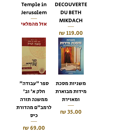
Temple in
DECOUVERTE
Jerusalem
DU BETH
MIKDACH
אזל מהמלאי
מחיר
משניות מסכת
ספר "עבודה"
מידות מבוארת
חלק א' וב'
ומאוירת
ממשנה תורה
לרמב"ם מהדורת
מחיר
כיס
מחיר