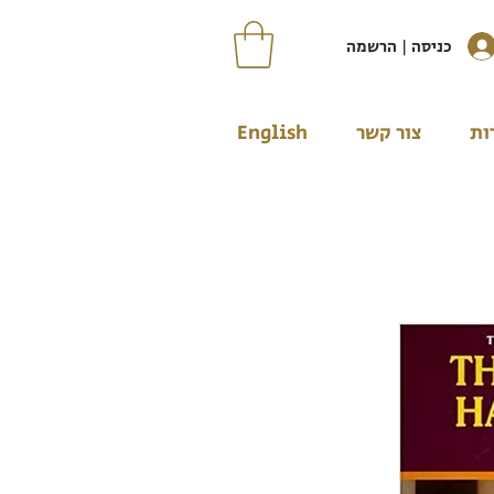
כניסה | הרשמה
ות
צור קשר
English