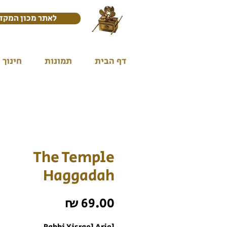
לאתר מכון המקד
דף הבית
תמונות
חינוך
The Temple
Haggadah
מחיר