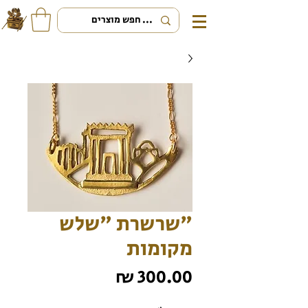
"שרשרת "שלש
מקומות
מחיר