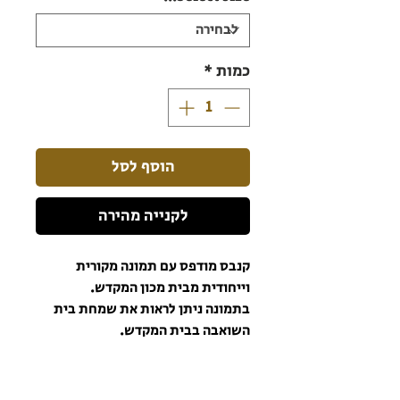
כמות
*
הוסף לסל
לקנייה מהירה
קנבס מודפס עם תמונה מקורית
וייחודית מבית מכון המקדש.
בתמונה ניתן לראות את שמחת בית
השואבה בבית המקדש.
הקנבס מודפס בצבעים עמידים
ואיכותיים כך שהתמונה תישאר יפה
וצבעונית לאורך שנים ארוכות וטובות.