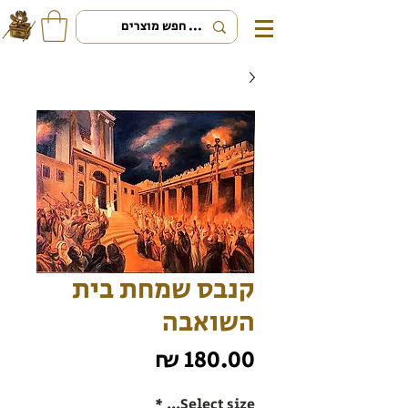
קנבס שמחת בית
השואבה
מחיר
*
Select size...