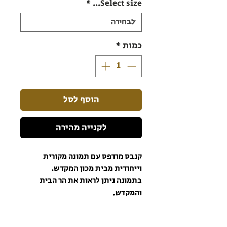
*
Select size...
כמות
*
הוסף לסל
לקנייה מהירה
קנבס מודפס עם תמונה מקורית
וייחודית מבית מכון המקדש.
בתמונה ניתן לראות את הר הבית
והמקדש.
הקנבס מודפס בצבעים עמידים
ואיכותיים כך שהתמונה תישאר יפה