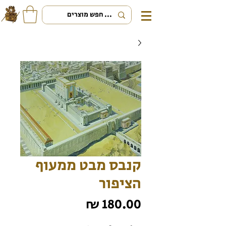
קנבס מבט ממעוף
הציפור
מחיר