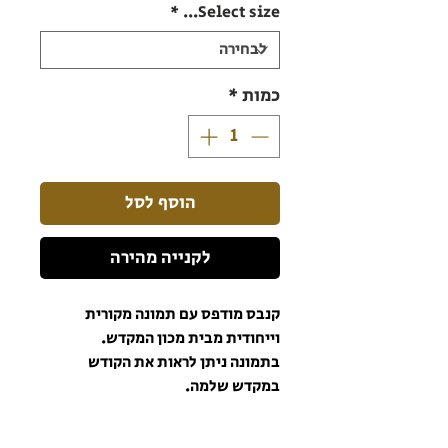
*
Select size...
כמות
*
הוסף לסל
לקנייה מהירה
קנבס מודפס עם תמונה מקורית
וייחודית מבית מכון המקדש.
בתמונה ניתן לראות את הקודש
במקדש שלמה.
הקנבס מודפס בצבעים עמידים
ואיכותיים כך שהתמונה תישאר יפה