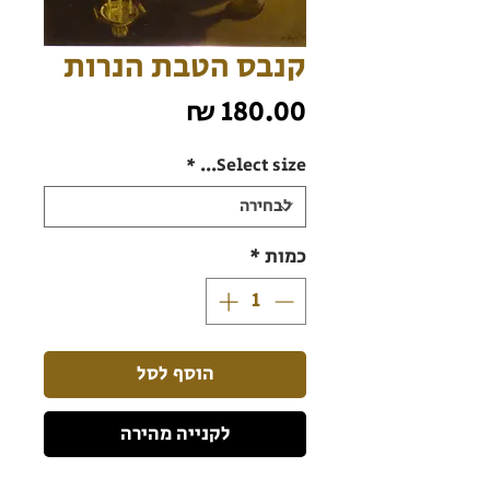
קנבס הטבת הנרות
מחיר
*
Select size...
כמות
*
הוסף לסל
לקנייה מהירה