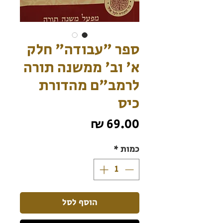
ספר "עבודה" חלק
א' וב' ממשנה תורה
לרמב"ם מהדורת
כיס
מחיר
כמות
*
הוסף לסל