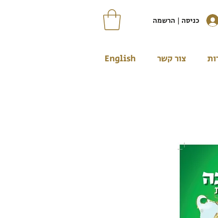
כניסה | הרשמה
ות
צור קשר
English