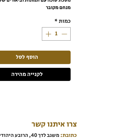
מסכת סוכה עם תמונות וביאורים של
מנחם מקובר
כמות
*
הוסף לסל
לקנייה מהירה
צרו איתנו קשר
כתובת:
משגב לדך 40, הרובע היהודי