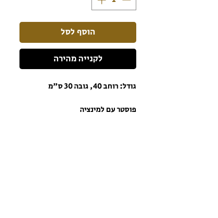
הוסף לסל
לקנייה מהירה
גודל: רוחב 40, גובה 30 ס"מ
פוסטר עם למינציה
הרשמו לניוזלטר כדי שתהיו מעודכנים תמיד!
הרשם לניוזלטר