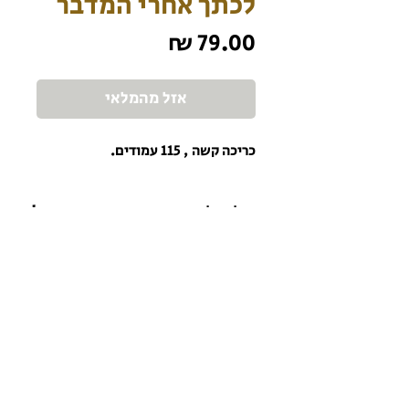
לכתך אחרי המדבר
מחיר
אזל מהמלאי
כריכה קשה , 115 עמודים.
הרשמו לניוזלטר כדי שתהיו מעודכנים תמיד!
הרשם לניוזלטר
כל הזכויות שמורות למכון המקדש ©