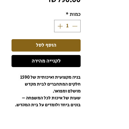
כמות
*
הוסף לסל
לקנייה מהירה
בניה מקצועית ואיכותית של 1590
חלקים המתחברים לבית מקדש
מושלם ומפואר.
שעות של איכות לכל המשפחה –
בונים ביחד ולומדים על בית המקדש.
העיסוק בבית המקדש מאיר את הבית
ומביא ברכה.
הרשמו לניוזלטר כדי שתהיו מעודכנים תמיד!
בית המקדש השלישי ייבנה בזכות