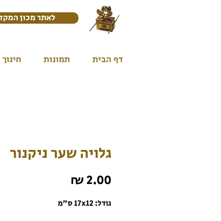
לאתר מכון המקד
דף הבית
תמונות
חינוך
גלויה שער ניקנור
מחיר
גודל: 17x12 ס"מ