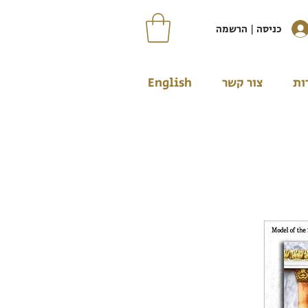
כניסה | הרשמה
ות
צור קשר
English