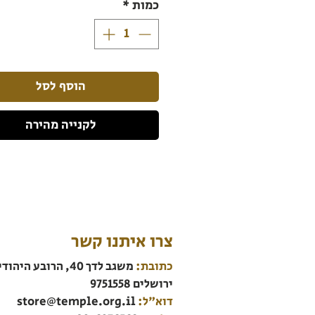
כמות
*
הוסף לסל
לקנייה מהירה
צרו איתנו קשר
כתובת:
משגב לדך 40, הרובע היהודי
ירושלים 9751558
דוא"ל:
store@temple.org.il