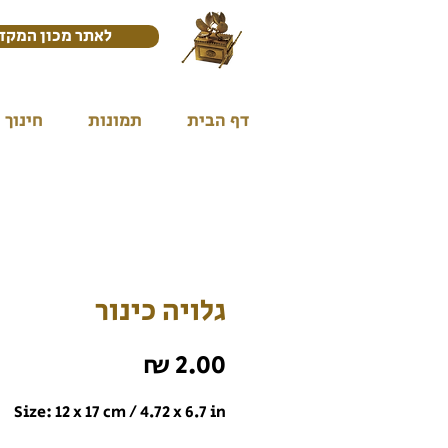
לאתר מכון המקד
דף הבית
תמונות
חינוך
גלויה כינור
מחיר
Size: 12 x 17 cm / 4.72 x 6.7 in