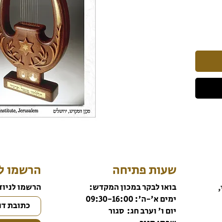
שעות פתיחה
הרשמו לנ
בואו לבקר במכון המקדש:
הרשמו לניוז
,
ימים א'-ה': 09:30-16:00
יום ו' וערב חג: סגור