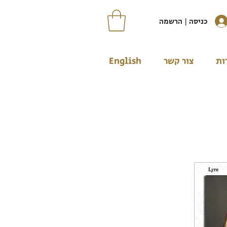
כניסה | הרשמה
ות
צור קשר
English