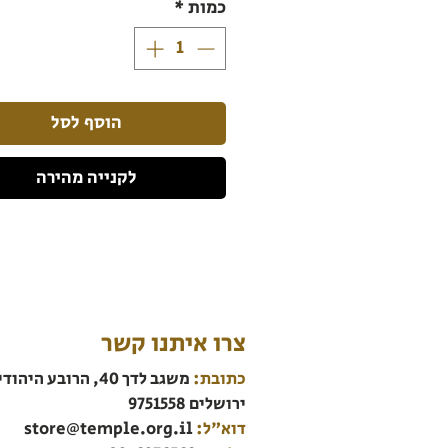
כמות
*
הוסף לסל
לקנייה מהירה
צרו איתנו קשר
כתובת:
משגב לדך 40, הרובע היהודי
ירושלים 9751558
דוא"ל:
store@temple.org.il