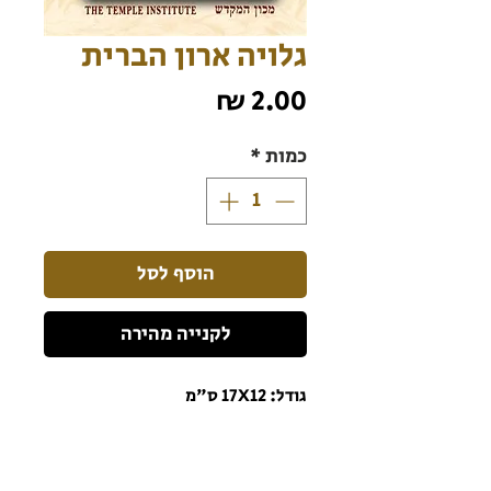
גלויה ארון הברית
מחיר
כמות
*
הוסף לסל
לקנייה מהירה
גודל: 17X12 ס"מ
הרשמו לניוזלטר כדי שתהיו מעודכנים תמיד!