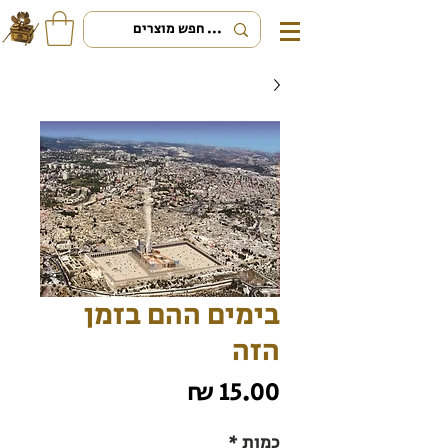
בימים ההם בזמן
הזה
מחיר
כמות
*