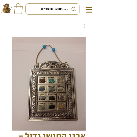
אבני החושן גדול -