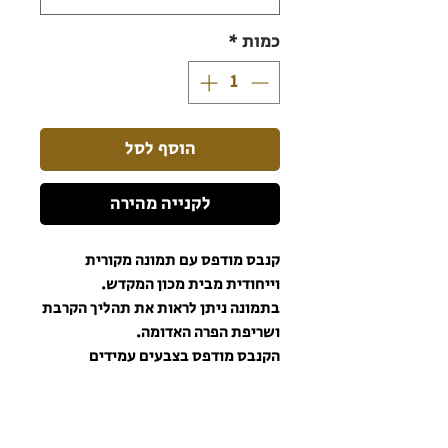
כמות
*
הוסף לסל
לקנייה מהירה
קנבס מודפס עם תמונה מקורית
וייחודית מבית מכון המקדש.
בתמונה ניתן לראות את תהליך הקרבת
ושריפת הפרה האדומה.
הקנבס מודפס בצבעים עמידים
ואיכותיים כך שהתמונה תישאר יפה
וצבעונית לאורך שנים ארוכות וטובות.
הרשמו לניוזלטר כדי שתהיו מעודכנים תמיד!
התמונה מגיעה מתוחה על מסגרת