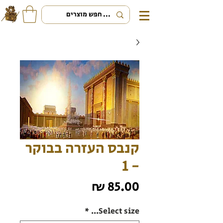
קנבס העזרה בבוקר
- 1
מחיר
*
Select size...