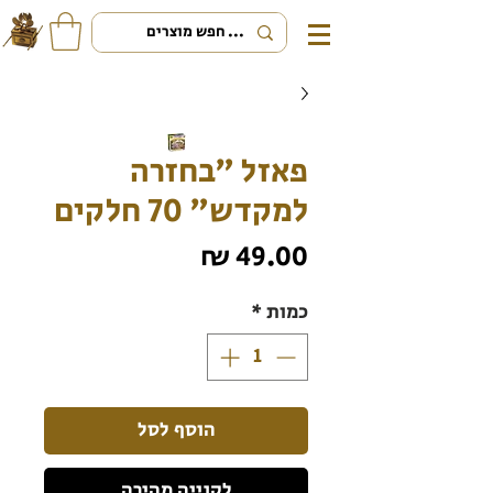
פאזל "בחזרה
למקדש" 70 חלקים
מחיר
כמות
*
הוסף לסל
לקנייה מהירה