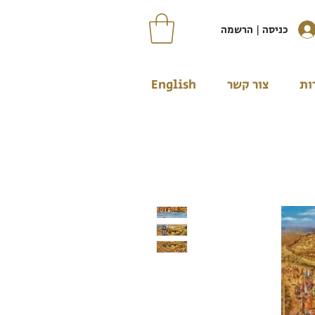
כניסה | הרשמה
ות
צור קשר
English