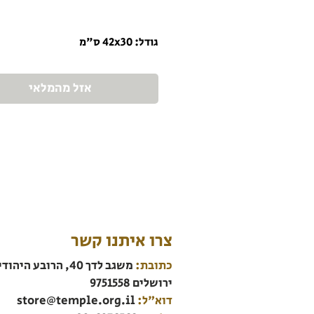
גודל: 42x30 ס"מ
אזל מהמלאי
צרו איתנו קשר
כתובת:
משגב לדך 40, הרובע היהודי
ירושלים 9751558
דוא"ל:
store@temple.org.il