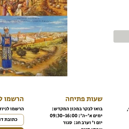
שעות פתיחה
הרשמו לנ
בואו לבקר במכון המקדש:
הרשמו לניוז
,
ימים א'-ה': 09:30-16:00
יום ו' וערב חג: סגור