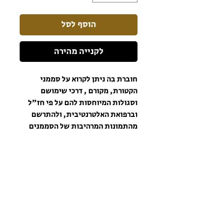
הוסף לסל
לקנייה מהירה
חוברת בה ניתן לקרוא על סממני
הקטורת, מקורם , דרכי שימושם
וסגולות המיוחסות להם על פי חז"ל
וברפואת האלטרנטיבית, ולהתרשם
מהתמונות המרהיבות של הסממנים
כפי שהם מזוהים היום.
הרשמו לניוזלטר כדי שתהיו מעודכנים תמיד!
הרשם לניוזלטר