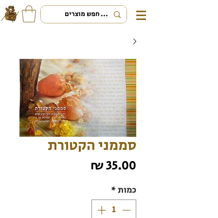
סממני הקטורת
מחיר
כמות
*