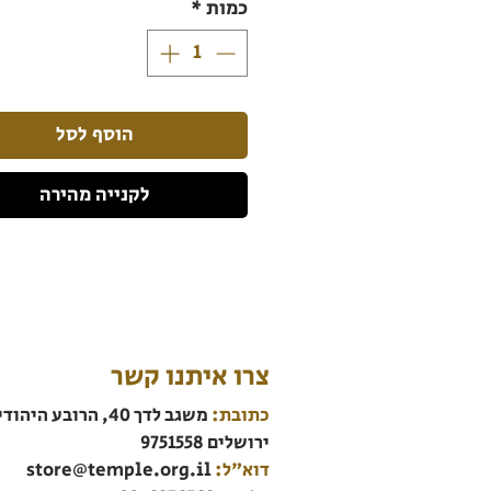
כמות
*
הוסף לסל
לקנייה מהירה
צרו איתנו קשר
כתובת:
משגב לדך 40, הרובע היהודי
ירושלים 9751558
דוא"ל:
store@temple.org.il