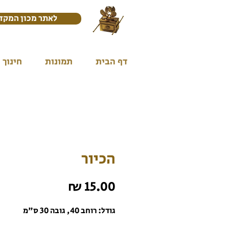
לאתר מכון המקד
דף הבית
תמונות
חינוך
הכיור
מחיר
גודל: רוחב 40, גובה 30 ס"מ