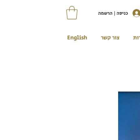
כניסה | הרשמה
ות
צור קשר
English