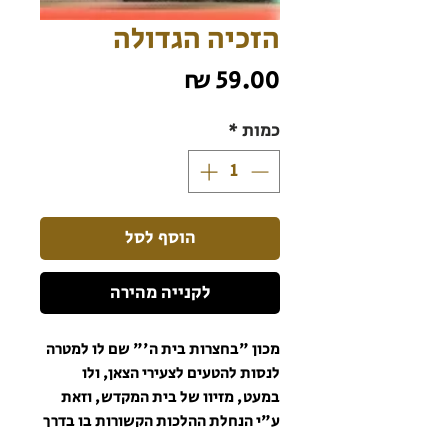
הזכיה הגדולה
מחיר
כמות
*
הוסף לסל
לקנייה מהירה
מכון "בחצרות בית ה'" שם לו למטרה
לנסות להטעים לצעירי הצאן, ולו
במעט, מזיוו של בית המקדש, וזאת
ע"י הנחלת ההלכות הקשורות בו בדרך
סיפורית ומרתקת, ותאור הימים