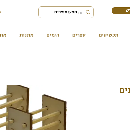
ש
תכשיטים
ספרים
דגמים
מתנות
אוד
ים