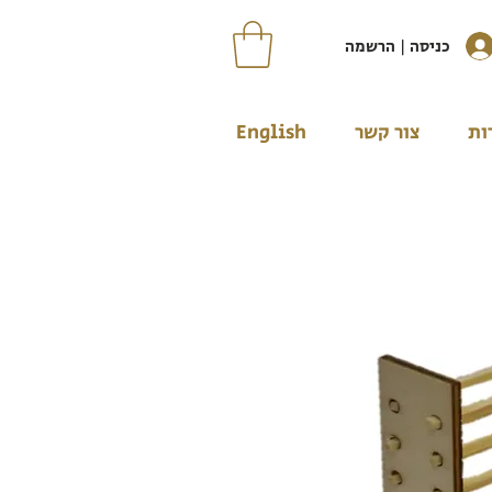
כניסה | הרשמה
ות
צור קשר
English