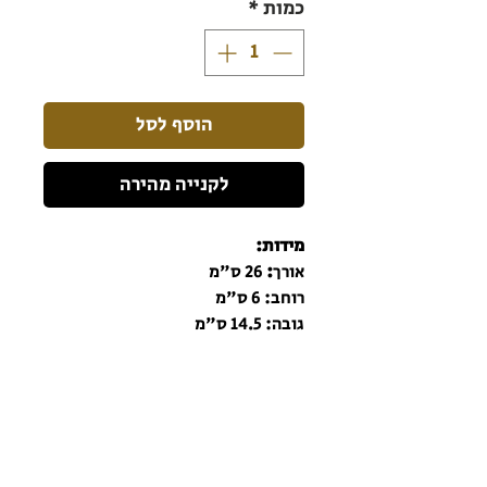
כמות
*
הוסף לסל
לקנייה מהירה
מידות:
אורך
:
26 ס"מ
רוחב: 6 ס"מ
גובה: 14.5 ס"מ
הרשמו לניוזלטר כדי שתהיו מעודכנים תמיד!
הרשם לניוזלטר