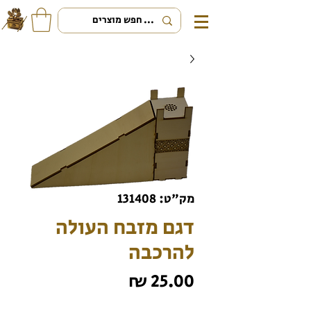
מק"ט: 131408
דגם מזבח העולה
להרכבה
מחיר