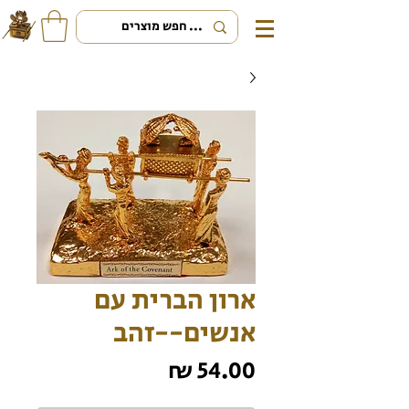
ארון הברית עם
אנשים--זהב
מחיר